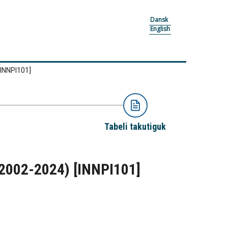
Dansk
English
[INNPI101]
Tabeli takutiguk
 (2002-2024)
[INNPI101]