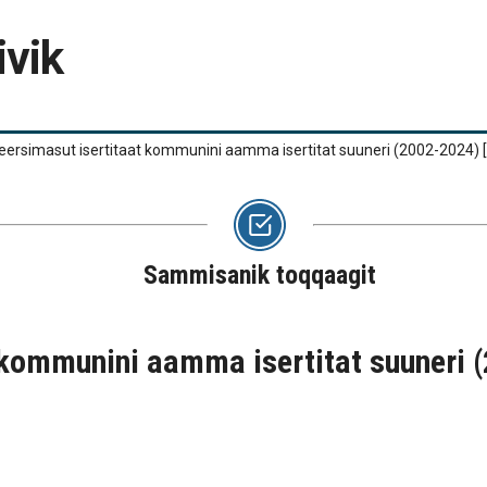
ivik
reersimasut isertitaat kommunini aamma isertitat suuneri (2002-2024)
Sammisanik toqqaagit
t kommunini aamma isertitat suuneri