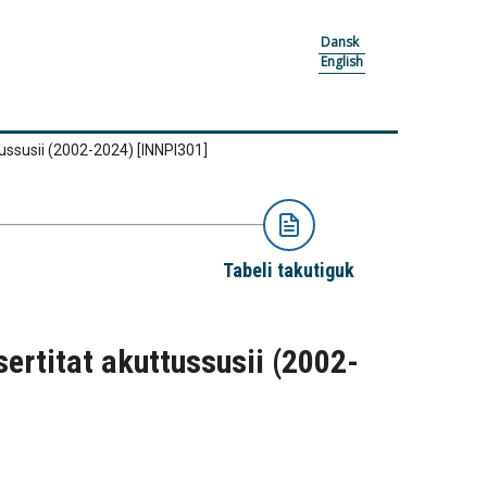
Dansk
English
tussusii (2002-2024)
[INNPI301]
Tabeli takutiguk
ertitat akuttussusii (2002-