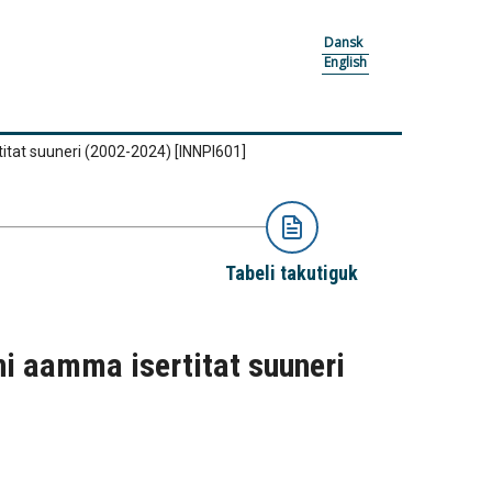
Dansk
English
rtitat suuneri (2002-2024)
[INNPI601]
Tabeli takutiguk
ni aamma isertitat suuneri