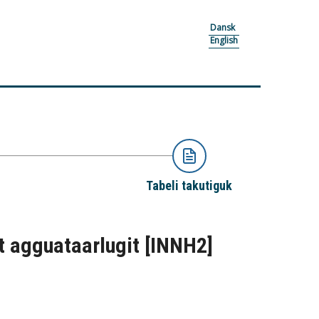
Dansk
English
Tabeli takutiguk
ut agguataarlugit
[INNH2]