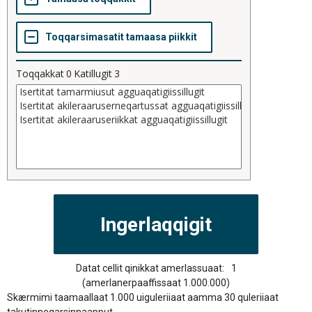
Toqqakkat
0
Katillugit
3
Datat cellit qinikkat amerlassuaat:
1
(amerlanerpaaffissaat 1.000.000)
Skærmimi taamaallaat 1.000 uiguleriiaat aamma 30 quleriiaat