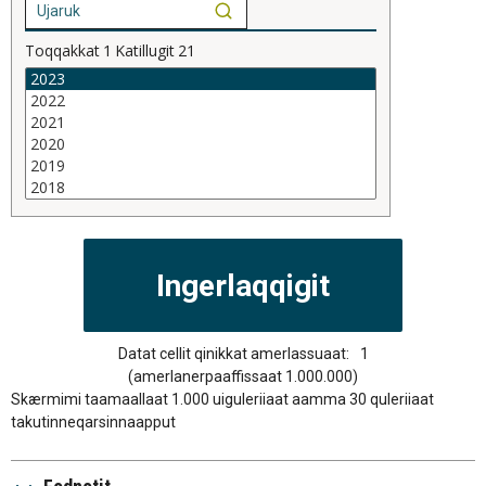
Toqqakkat
1
Katillugit
21
Datat cellit qinikkat amerlassuaat:
1
(amerlanerpaaffissaat 1.000.000)
Skærmimi taamaallaat 1.000 uiguleriiaat aamma 30 quleriiaat
takutinneqarsinnaapput