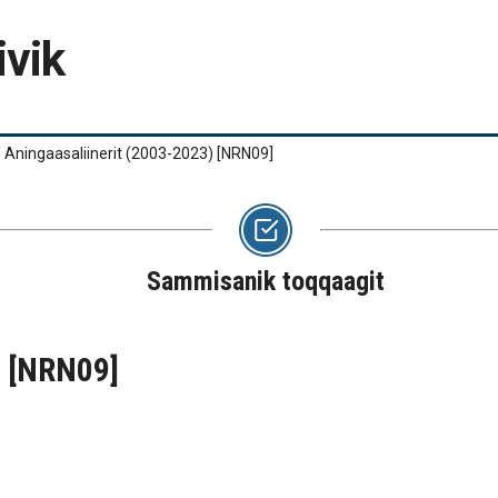
ivik
/
Aningaasaliinerit (2003-2023)
[NRN09]
Sammisanik toqqaagit
)
[NRN09]