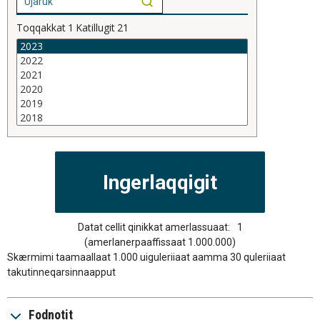
Toqqakkat
1
Katillugit
21
Datat cellit qinikkat amerlassuaat:
1
(amerlanerpaaffissaat 1.000.000)
Skærmimi taamaallaat 1.000 uiguleriiaat aamma 30 quleriiaat
takutinneqarsinnaapput
Fodnotit