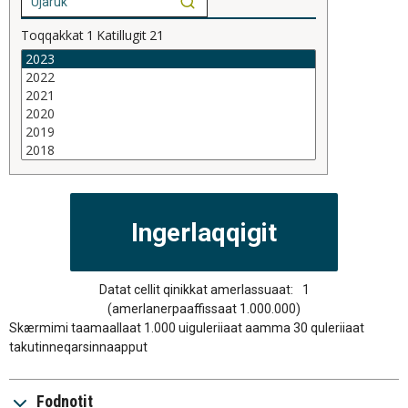
Toqqakkat
1
Katillugit
21
Datat cellit qinikkat amerlassuaat:
1
(amerlanerpaaffissaat 1.000.000)
Skærmimi taamaallaat 1.000 uiguleriiaat aamma 30 quleriiaat
takutinneqarsinnaapput
Fodnotit