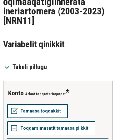
oqimaaqatigiinnerata
ineriartornera (2003-2023)
[NRN11]
Variabelit qinikkit
Tabeli pillugu
konto
Arlaat toqqartariaqarpat