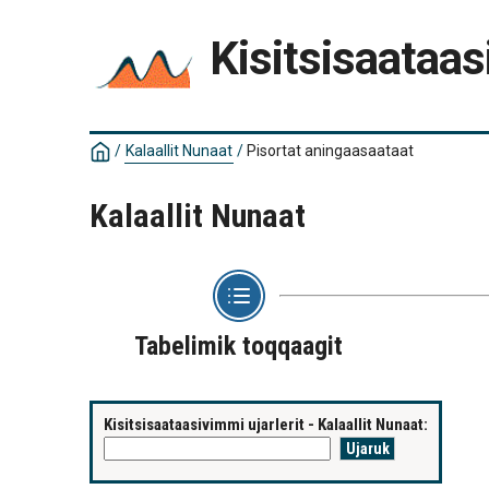
Kisitsisaataas
/
Kalaallit Nunaat
/
Pisortat aningaasaataat
Kalaallit Nunaat
Tabelimik toqqaagit
Kisitsisaataasivimmi ujarlerit - Kalaallit Nunaat: