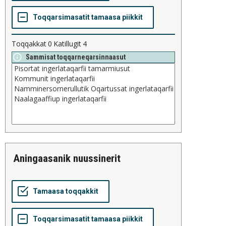
Toqqakkat
0
Katillugit
4
Sammisat toqqarneqarsinnaasut
aningaasanik nuussinerit