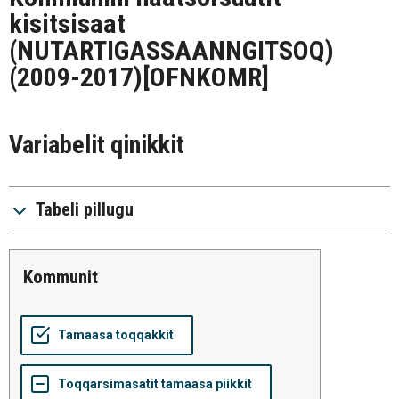
kisitsisaat
(NUTARTIGASSAANNGITSOQ)
(2009-2017)
[OFNKOMR]
Variabelit qinikkit
Tabeli pillugu
kommunit