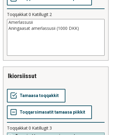
Toqqakkat
0
Katillugit
2
ikiorsiissut
Toqqakkat
0
Katillugit
3