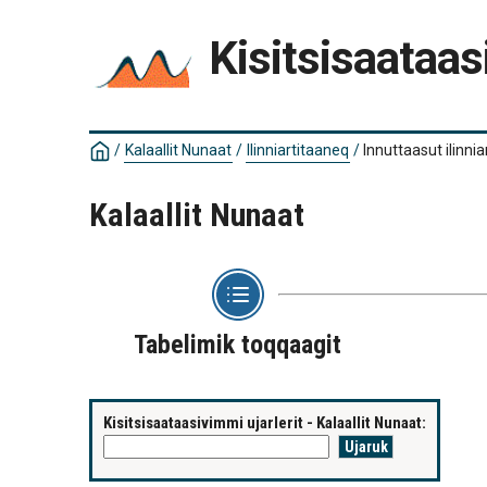
Kisitsisaataas
/
Kalaallit Nunaat
/
Ilinniartitaaneq
/
Innuttaasut ilinn
Kalaallit Nunaat
Tabelimik toqqaagit
Kisitsisaataasivimmi ujarlerit - Kalaallit Nunaat: