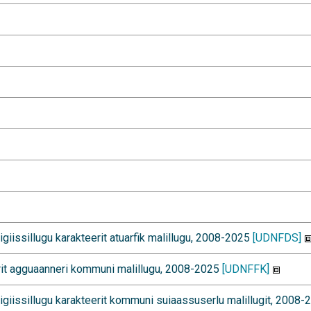
iissillugu karakteerit atuarfik malillugu, 2008-2025
[UDNFDS]
rit agguaanneri kommuni malillugu, 2008-2025
[UDNFFK]
giissillugu karakteerit kommuni suiaassuserlu malillugit, 2008