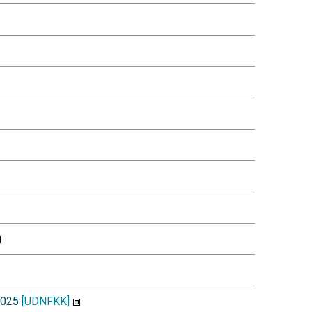
-2025
[UDNFKK]