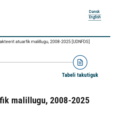
Dansk
English
kteerit atuarfik malillugu, 2008-2025
[UDNFDS]
Tabeli takutiguk
fik malillugu, 2008-2025