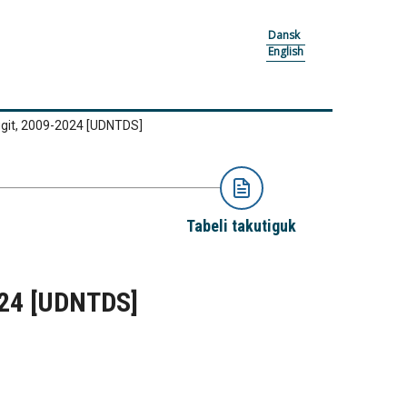
Dansk
English
lugit, 2009-2024
[UDNTDS]
Tabeli takutiguk
024
[UDNTDS]