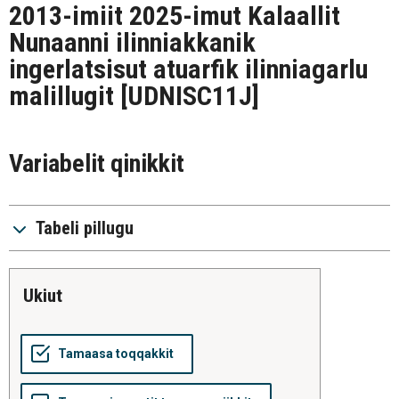
2013-imiit 2025-imut Kalaallit
Nunaanni ilinniakkanik
ingerlatsisut atuarfik ilinniagarlu
malillugit
[UDNISC11J]
Variabelit qinikkit
Tabeli pillugu
ukiut