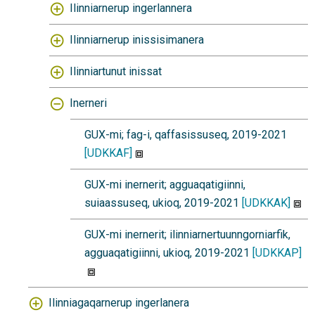
Ilinniarnerup ingerlannera
Ilinniarnerup inissisimanera
Ilinniartunut inissat
Inerneri
GUX-mi; fag-i, qaffasissuseq, 2019-2021
[UDKKAF]
GUX-mi inernerit; agguaqatigiinni,
suiaassuseq, ukioq, 2019-2021
[UDKKAK]
GUX-mi inernerit; ilinniarnertuunngorniarfik,
agguaqatigiinni, ukioq, 2019-2021
[UDKKAP]
Ilinniagaqarnerup ingerlanera