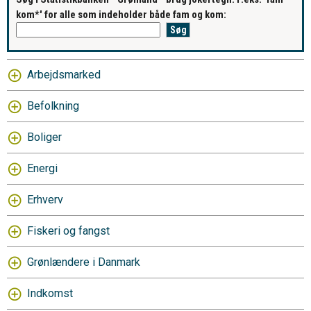
kom*' for alle som indeholder både fam og kom:
Arbejdsmarked
Befolkning
Boliger
Energi
Erhverv
Fiskeri og fangst
Grønlændere i Danmark
Indkomst