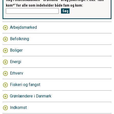
kom*' for alle som indeholder både fam og kom:
Arbejdsmarked
Befolkning
Boliger
Energi
Erhverv
Fiskeri og fangst
Grønlændere i Danmark
Indkomst