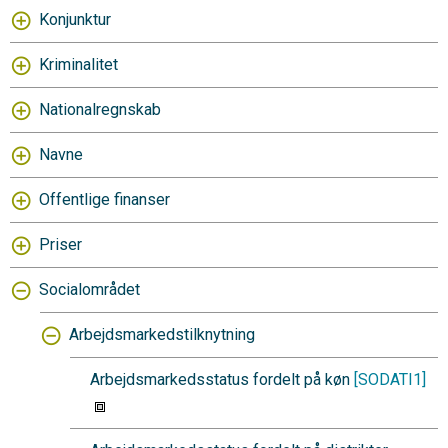
Konjunktur
Kriminalitet
Nationalregnskab
Navne
Offentlige finanser
Priser
Socialområdet
Arbejdsmarkedstilknytning
Arbejdsmarkedsstatus fordelt på køn
[SODATI1]