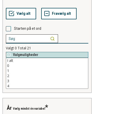
Starten på et ord
Valgt
0
Total
21
Valgmuligheder
år
Vælg mindst én variabel