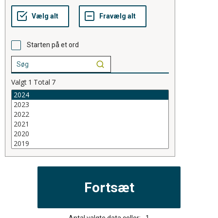
Starten på et ord
Valgt
1
Total
7