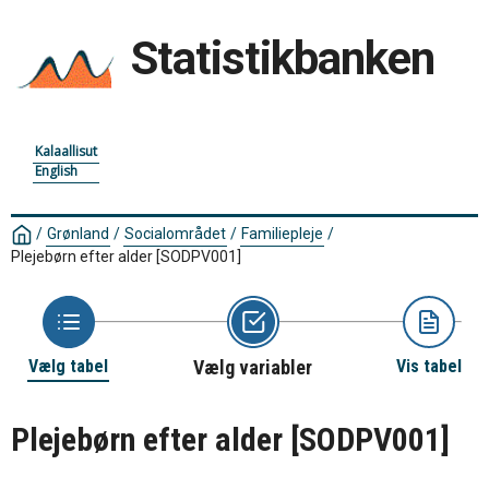
Statistikbanken
Kalaallisut
English
/
Grønland
/
Socialområdet
/
Familiepleje
/
Plejebørn efter alder
[SODPV001]
Vælg tabel
Vælg variabler
Vis tabel
Plejebørn efter alder
[SODPV001]