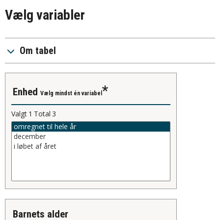
Vælg variabler
Om tabel
enhed
Vælg mindst én variabel
Valgt
1
Total
3
barnets alder