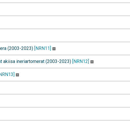
rnera (2003-2023)
[NRN11]
t akiisa ineriartornerat (2003-2023)
[NRN12]
[NRN13]