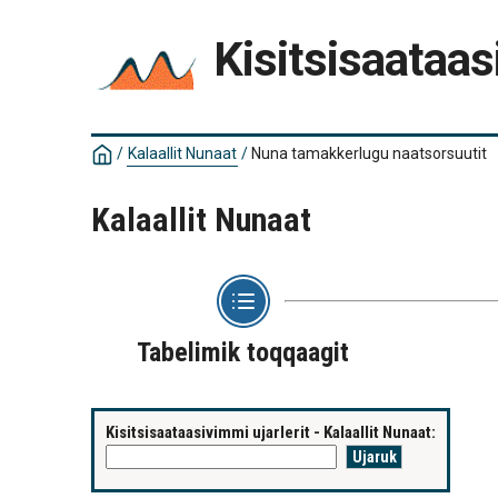
Kisitsisaataas
/
Kalaallit Nunaat
/
Nuna tamakkerlugu naatsorsuutit
Kalaallit Nunaat
Tabelimik toqqaagit
Kisitsisaataasivimmi ujarlerit - Kalaallit Nunaat: