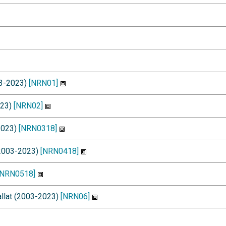
003-2023)
[NRN01]
023)
[NRN02]
-2023)
[NRN0318]
 (2003-2023)
[NRN0418]
[NRN0518]
 allat (2003-2023)
[NRN06]