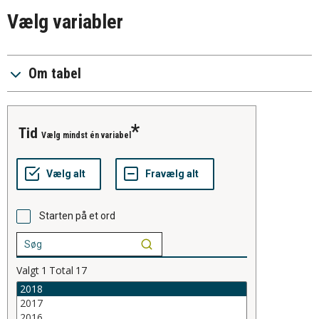
Vælg variabler
Om tabel
tid
Vælg mindst én variabel
Starten på et ord
Valgt
1
Total
17