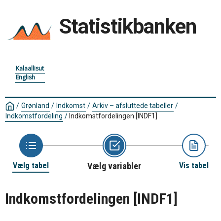
Statistikbanken
Kalaallisut
English
/
Grønland
/
Indkomst
/
Arkiv – afsluttede tabeller
/
Indkomstfordeling
/
Indkomstfordelingen
[INDF1]
Vælg tabel
Vælg variabler
Vis tabel
Indkomstfordelingen
[INDF1]